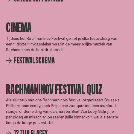
CINEMA
Tijdens het Rachmaninov Festival geniet je elke festivaldag van
een tijdloze filmklassieker waarin de meesterlijke muziek van
Rachmaninov de hoofdrol speelt.
FESTIVALSCHEMA
RACHMANINOV FESTIVAL QUIZ
Als sluitstuk van ons Rachmaninov-festival organiseert Brussels
Philharmonic een typisch Belgische zaalquiz met een muzikaal
randje, onder leiding van quizmaster Bent Van Looy. Schrijf je in
per ploeg en misschien passeren jullie binnenkort wel als eerste
langs de lange prijzentafel.
12.11 IN FLAGEY