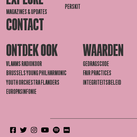
PERSKIT
MAGAZINES & UPDATES
CONTACT
ONTDEK OOK
WAARDEN
VLAAMS RADIOKOOR
GEDRAGSCODE
BRUSSELS YOUNG PHILHARMONIC
FAIR PRACTICES
YOUTH ORCHESTRA FLANDERS
INTEGRITEITSBELEID
EUROPASINFONIE