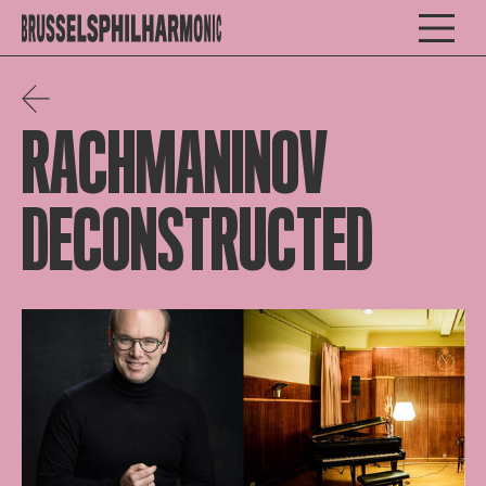
RACHMANINOV
DECONSTRUCTED