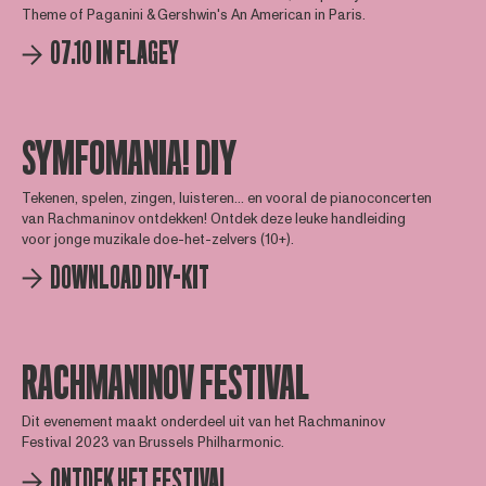
Theme of Paganini & Gershwin's An American in Paris.
07.10 IN FLAGEY
SYMFOMANIA! DIY
Tekenen, spelen, zingen, luisteren... en vooral de pianoconcerten
van Rachmaninov ontdekken! Ontdek deze leuke handleiding
voor jonge muzikale doe-het-zelvers (10+).
DOWNLOAD DIY-KIT
RACHMANINOV FESTIVAL
Dit evenement maakt onderdeel uit van het Rachmaninov
Festival 2023 van Brussels Philharmonic.
ONTDEK HET FESTIVAL