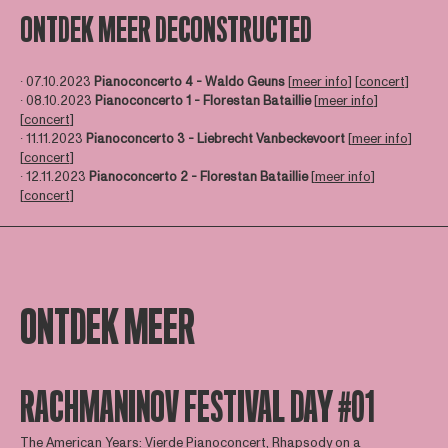
ONTDEK MEER DECONSTRUCTED
∙ 07.10.2023
Pianoconcerto 4 - Waldo Geuns
[
meer info
] [
concert
]
∙ 08.10.2023
Pianoconcerto 1 - Florestan Bataillie
[
meer info
]
[
concert
]
∙ 11.11.2023
Pianoconcerto 3 - Liebrecht Vanbeckevoort
[
meer info
]
[
concert
]
∙ 12.11.2023
Pianoconcerto 2 - Florestan Bataillie
[
meer info
]
[
concert
]
ONTDEK MEER
RACHMANINOV FESTIVAL DAY #01
The American Years: Vierde Pianoconcert, Rhapsody on a