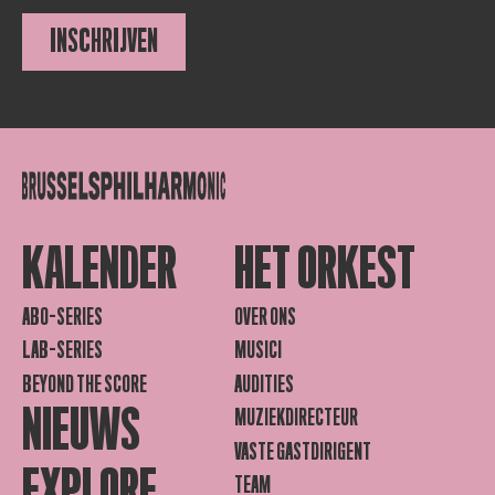
INSCHRIJVEN
KALENDER
HET ORKEST
ABO-SERIES
OVER ONS
LAB-SERIES
MUSICI
BEYOND THE SCORE
AUDITIES
NIEUWS
MUZIEKDIRECTEUR
VASTE GASTDIRIGENT
EXPLORE
TEAM