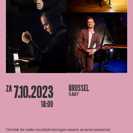
7.10.2023
BRUSSEL
ZA
FLAGEY
18:00
Ontdek de reeks muzikale lezingen waarin ervaren pianisten